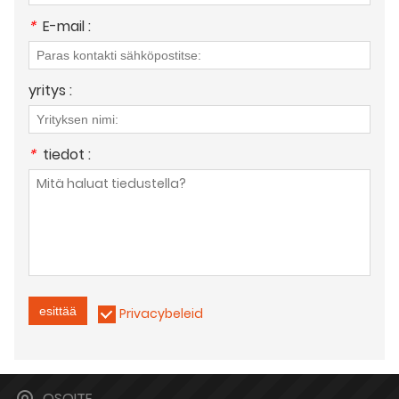
*
E-mail :
yritys :
*
tiedot :
esittää
Privacybeleid
OSOITE