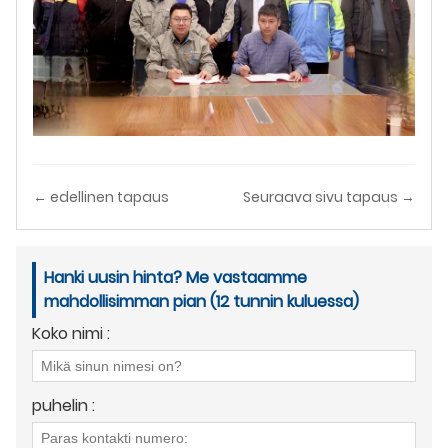
← edellinen tapaus
Seuraava sivu tapaus →
Hanki uusin hinta? Me vastaamme
mahdollisimman pian (12 tunnin kuluessa)
Koko nimi :
puhelin :