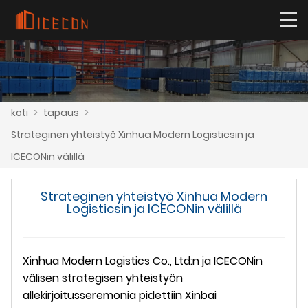
koti
>
tapaus
>
Strateginen yhteistyö Xinhua Modern Logisticsin ja
ICECONin välillä
Strateginen yhteistyö Xinhua Modern
Logisticsin ja ICECONin välillä
Xinhua Modern Logistics Co., Ltd:n ja ICECONin
välisen strategisen yhteistyön
allekirjoitusseremonia pidettiin Xinbai