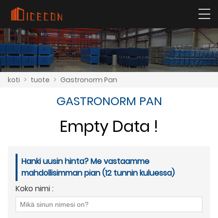
koti
>
tuote
>
Gastronorm Pan
GASTRONORM PAN
Empty Data !
Hanki uusin hinta? Me vastaamme
mahdollisimman pian (12 tunnin kuluessa)
Koko nimi :