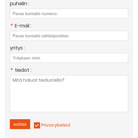
puhelin :
*
E-mail :
yritys :
*
tiedot :
esittää
Privacybeleid