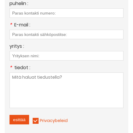
puhelin :
*
E-mail :
yritys :
*
tiedot :
esittää
Privacybeleid