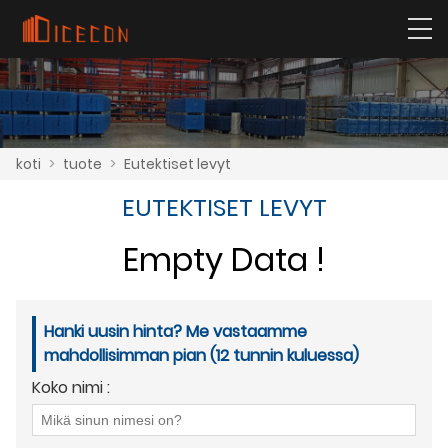
koti
>
tuote
>
Eutektiset levyt
EUTEKTISET LEVYT
Empty Data !
Hanki uusin hinta? Me vastaamme
mahdollisimman pian (12 tunnin kuluessa)
Koko nimi :