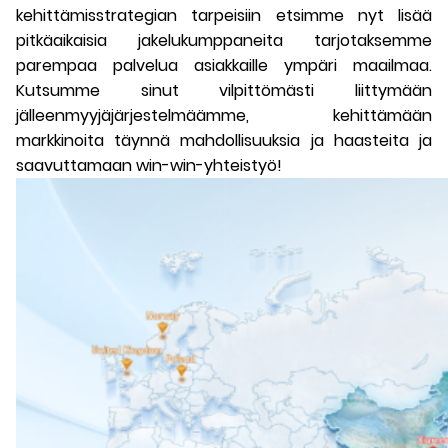
kehittämisstrategian tarpeisiin etsimme nyt lisää
pitkäaikaisia ​​jakelukumppaneita tarjotaksemme
parempaa palvelua asiakkaille ympäri maailmaa.
Kutsumme sinut vilpittömästi liittymään
jälleenmyyjäjärjestelmäämme, kehittämään
markkinoita täynnä mahdollisuuksia ja haasteita ja
saavuttamaan win-win-yhteistyö!