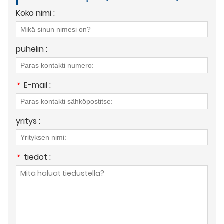
Koko nimi :
puhelin :
*
E-mail :
yritys :
*
tiedot :