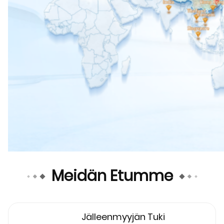
Meidän Etumme
Jälleenmyyjän Tuki