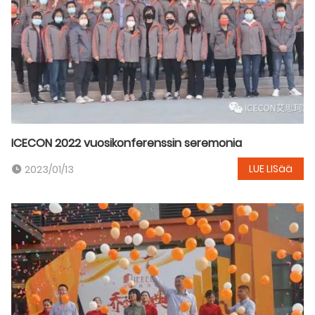
ICECON 2022 vuosikonferenssin seremonia
LUE LISää
2023/01/13