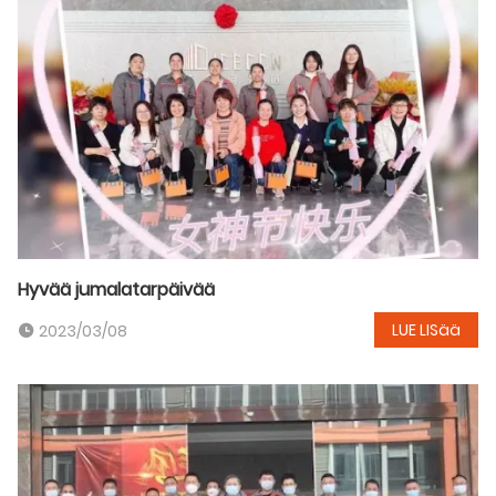
Hyvää jumalatarpäivää
LUE LISää
2023/03/08