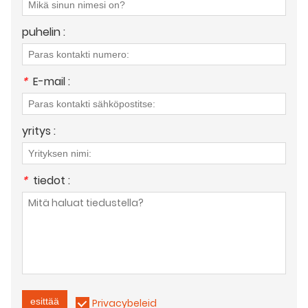
puhelin :
*
E-mail :
yritys :
*
tiedot :
esittää
Privacybeleid