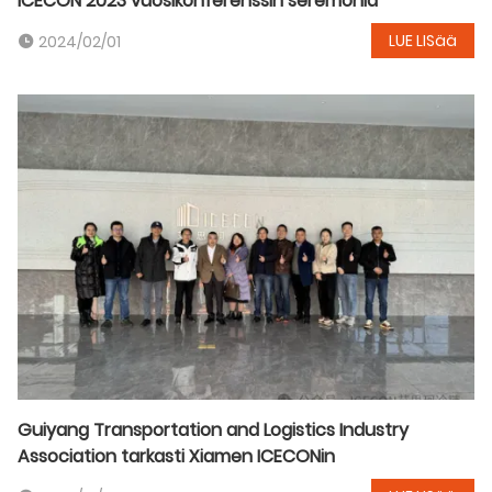
ICECON 2023 vuosikonferenssin seremonia
LUE LISää
2024/02/01
Guiyang Transportation and Logistics Industry
Association tarkasti Xiamen ICECONin