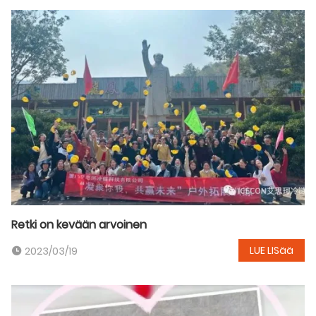
Retki on kevään arvoinen
LUE LISää
2023/03/19