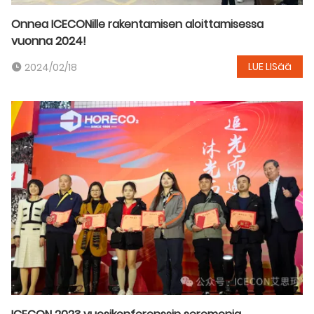
Onnea ICECONille rakentamisen aloittamisessa
vuonna 2024!
LUE LISää
2024/02/18