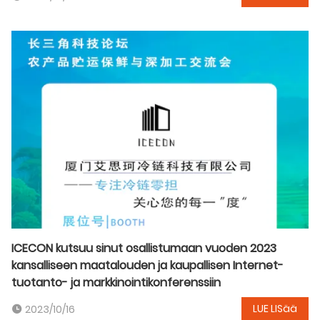
ICECON kutsuu sinut osallistumaan vuoden 2023
kansalliseen maatalouden ja kaupallisen Internet-
tuotanto- ja markkinointikonferenssiin
LUE LISää
2023/10/16