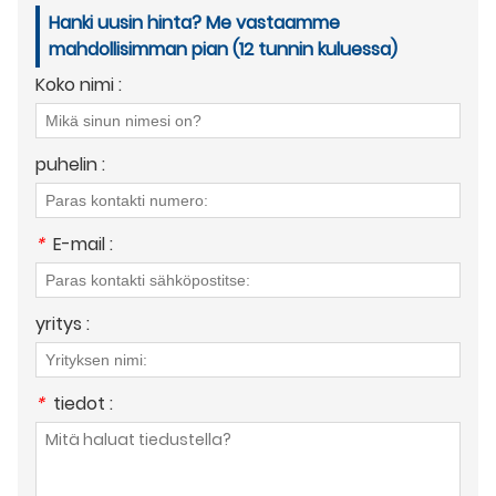
Hanki uusin hinta? Me vastaamme
mahdollisimman pian (12 tunnin kuluessa)
Koko nimi :
puhelin :
*
E-mail :
yritys :
*
tiedot :