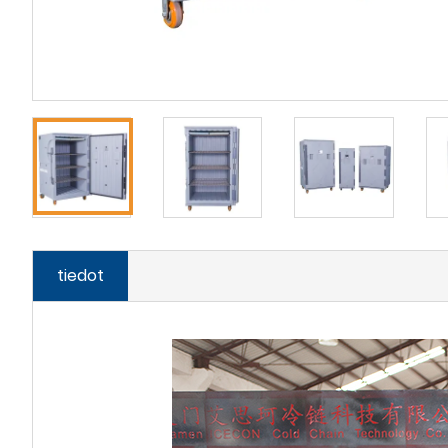
tiedot