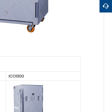
ICO1300