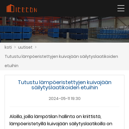
koti
>
uutiset
>
Tutustu lämpöeristettyjen kuivajään säilytyslaatikoiden
etuihin
Tutustu lämpöeristettyjen kuivajään
säilytyslaatikoiden etuihin
2024-05-11 19:30
Aloilla, joilla lämpötilan hallinta on kriittistä,
lämpöeristetyillä kuivajään säilytyslaatikoilla on