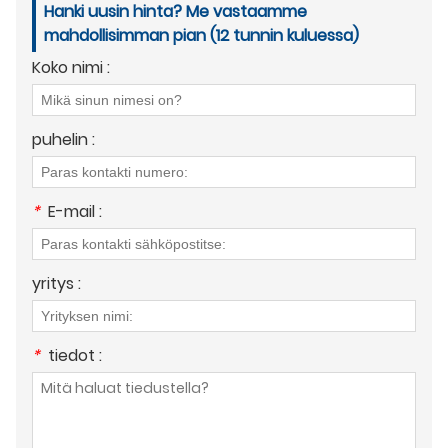
Hanki uusin hinta? Me vastaamme
mahdollisimman pian (12 tunnin kuluessa)
Koko nimi :
puhelin :
*
E-mail :
yritys :
*
tiedot :