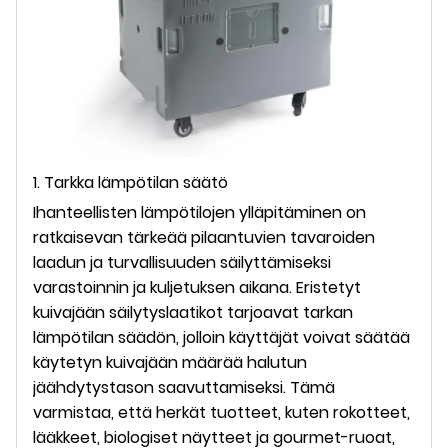
1. Tarkka lämpötilan säätö
Ihanteellisten lämpötilojen ylläpitäminen on
ratkaisevan tärkeää pilaantuvien tavaroiden
laadun ja turvallisuuden säilyttämiseksi
varastoinnin ja kuljetuksen aikana. Eristetyt
kuivajään säilytyslaatikot tarjoavat tarkan
lämpötilan säädön, jolloin käyttäjät voivat säätää
käytetyn kuivajään määrää halutun
jäähdytystason saavuttamiseksi. Tämä
varmistaa, että herkät tuotteet, kuten rokotteet,
lääkkeet, biologiset näytteet ja gourmet-ruoat,