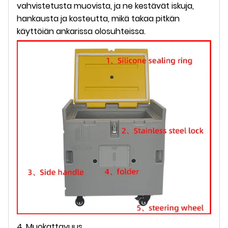
vahvistetusta muovista, ja ne kestävät iskuja,
hankausta ja kosteutta, mikä takaa pitkän
käyttöiän ankarissa olosuhteissa.
4. Muokattavuus